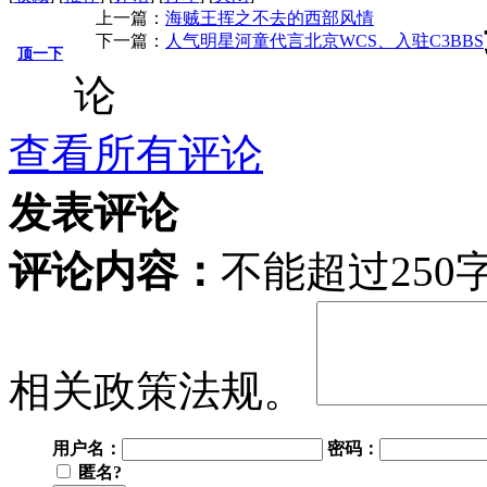
上一篇：
海贼王挥之不去的西部风情
下一篇：
人气明星河童代言北京WCS、入驻C3BBS
顶一下
论
查看所有评论
发表评论
评论内容：
不能超过25
相关政策法规。
用户名：
密码：
匿名?