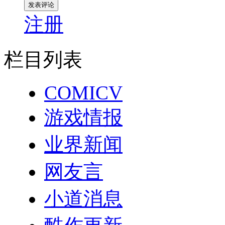
注册
栏目列表
COMICV
游戏情报
业界新闻
网友言
小道消息