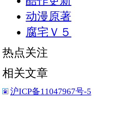
酷作更新
动漫原著
腐宅Ｖ５
热点关注
相关文章
沪ICP备11047967号-5