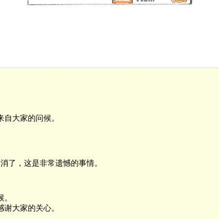
来自大家的问候。
。
消了，这是非常遗憾的事情。
候。
感谢大家的关心。