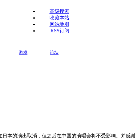
高级搜索
收藏本站
网站地图
RSS订阅
游戏
论坛
前在日本的演出取消，但之后在中国的演唱会将不受影响。并感谢