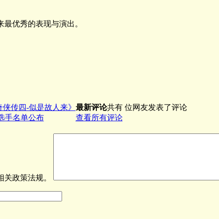
来最优秀的表现与演出。
剑奇侠传四-似是故人来》
最新评论
共有 位网友发表了评论
期优秀选手名单公布
查看所有评论
网相关政策法规。