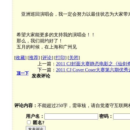
亚洲巡回演唱会，我一定会努力以最佳状态为大家带
希望大家能更多的支持我的演唱会！！
那么，我们就约好了！
五月的时候，在上海和广州见
[
收藏
]
[
推荐
]
[
评论
]
[
打印
]
[
关闭
]
上一篇：
2011 CJ封面大赛静态电影之《仙
下一篇：
2011 CJ Cover Coser大赛第六
顶一下
发表评论
评论内容：
不能超过250字，需审核，请自觉遵守互联
用户名：
密码：
匿名?