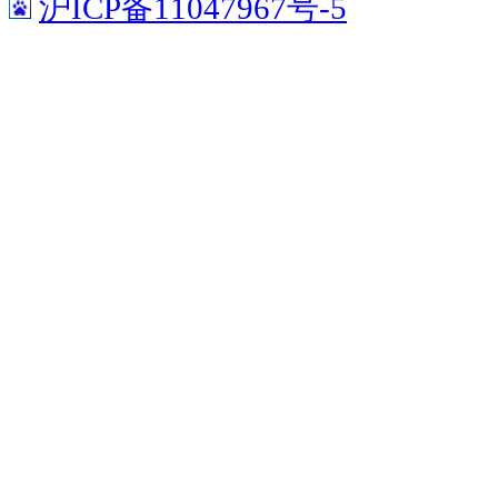
沪ICP备11047967号-5