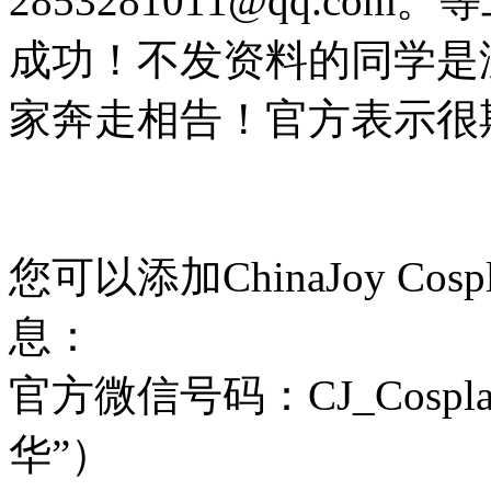
2853281011@qq.c
成功！不发资料的同学是
家奔走相告！官方表示很
您可以添加ChinaJoy C
息：
官方微信号码：CJ_Cospla
华”）