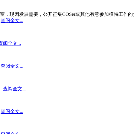
要，公开征集COSer或其他有意参加模特工作的女生，详情请E-mai
查阅全文...
查阅全文...
查阅全文...
：
查阅全文...
查阅全文...