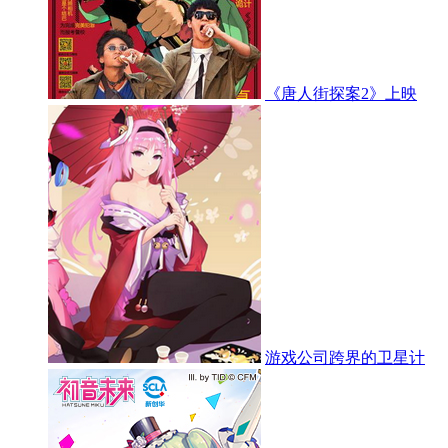
《唐人街探案2》上映
游戏公司跨界的卫星计