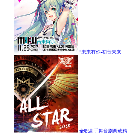
“未来有你-初音未来
全职高手舞台剧两载精