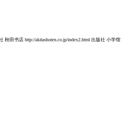
田书店 http://akitashoten.co.jp/index2.html 出版社 小学馆