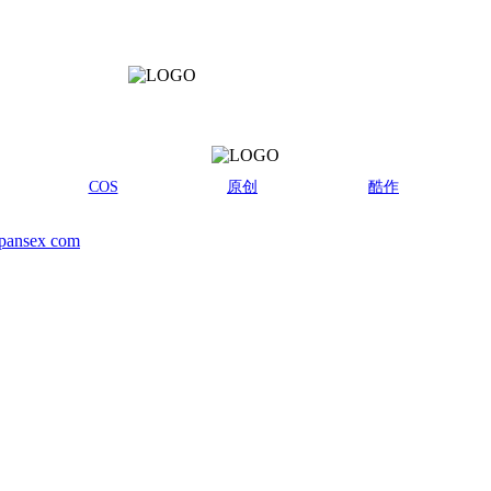
COS
原创
酷作
pansex com