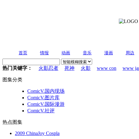
首页
情报
动画
音乐
漫画
周边
热门关键字：
火影忍者
死神
火影
www con
www ja
图集分类
ComicV.国内现场
ComicV.图片库
ComicV.国际漫游
ComicV.社评
热点图集
2009 ChinaJoy Cospla