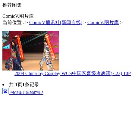
推荐图集
ComicV.图片库
当前位置 :
>
ComicV通讯社[新闻专线]
>
ComicV.图片库
>
2009 ChinaJoy Cosplay WCS中国区晋级者表演(7.23) 10P
共
1
页
1
条记录
沪ICP备11047967号-5