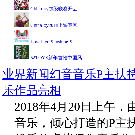
ChinaJoy超级联赛开启
ChinaJoy2018上海赛区
LoveLive!Sunshine!Sh
52TOYS新年首推中国风
业界新闻
幻音音乐P主扶
乐作品亮相
2018年4月20日上午
音乐，倾心打造的P主