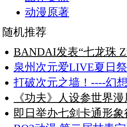
动漫原著
随机推荐
BANDAI发表“七龙珠 
泉州次元爱LIVE夏日祭
打破次元之墙！----幻
《功夫》人设参世界漫
即日举办七剑卡通形象