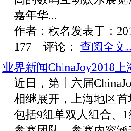
嘉年华...
作者：
秩名
发表于：
20
177
评论：
查阅全文..
业界新闻
ChinaJoy2
近日，第十六届China
相继展开，上海地区首
包括9组单双人组合、1
参赛团队，参赛内容涵