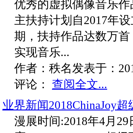
优秀的虚拟偶像音乐作
主扶持计划自2017年
期，扶持作品达数万首
实现音乐...
作者：
秩名
发表于：
20
评论：
查阅全文...
业界新闻
2018ChinaJ
漫展时间:2018年4月29日