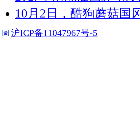
10月2日，酷狗蘑菇国
沪ICP备11047967号-5