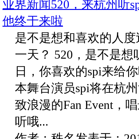
业界新闻
520，来杭州听
他终于来啦
是不是想和喜欢的人度过
一天？ 520，是不是想
日，你喜欢的spi来给你
本舞台演员spi将在杭州酒
致浪漫的Fan Event，
听哦...
作者：
秩名
发表于：
20