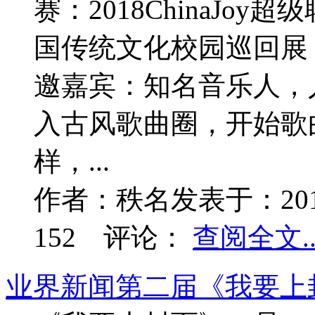
赛：2018ChinaJoy
国传统文化校园巡回展 
邀嘉宾：知名音乐人，人
入古风歌曲圈，开始歌
样，...
作者：
秩名
发表于：
20
152
评论：
查阅全文..
业界新闻
第二届《我要上封