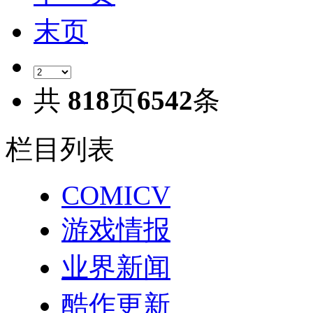
末页
共
818
页
6542
条
栏目列表
COMICV
游戏情报
业界新闻
酷作更新