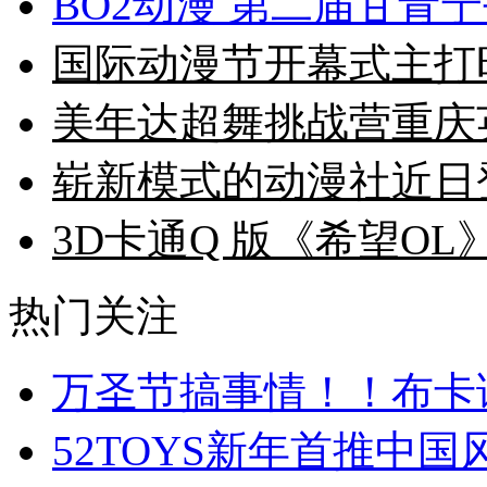
BO2动漫 第二届甘青
国际动漫节开幕式主打
美年达超舞挑战营重庆
崭新模式的动漫社近日
3D卡通Q 版《希望OL
热门关注
万圣节搞事情！！布卡
52TOYS新年首推中国