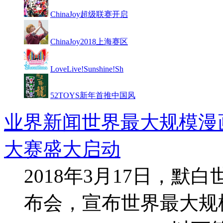
ChinaJoy超级联赛开启
ChinaJoy2018上海赛区
LoveLive!Sunshine!Sh
52TOYS新年首推中国风
业界新闻
世界最大规模漫
大赛盛大启动
2018年3月17日，
布会，宣布世界最大规模的