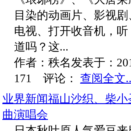
目染的动画片、影视剧
电视、打开收音机，听
道吗？这...
作者：
秩名
发表于：
20
171
评论：
查阅全文..
业界新闻
福山沙织、柴小圣
曲演唱会
日本秋叶原人气爱豆来