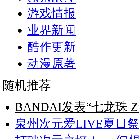
游戏情报
业界新闻
酷作更新
动漫原著
随机推荐
BANDAI发表“七龙珠 
泉州次元爱LIVE夏日祭