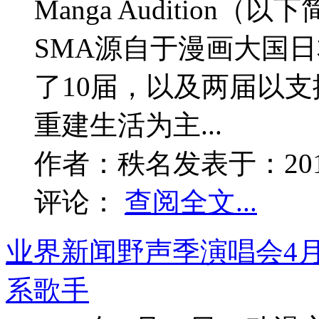
Manga Audition
SMA源自于漫画大国日
了10届，以及两届以
重建生活为主...
作者：
秩名
发表于：
20
评论：
查阅全文...
业界新闻
野声季演唱会4
系歌手