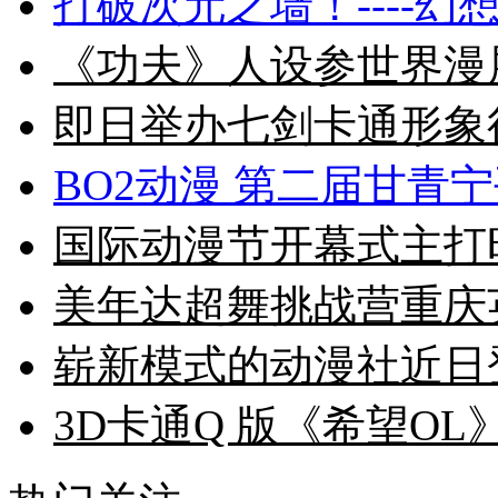
打破次元之墙！----幻
《功夫》人设参世界漫
即日举办七剑卡通形象
BO2动漫 第二届甘青
国际动漫节开幕式主打
美年达超舞挑战营重庆
崭新模式的动漫社近日
3D卡通Q 版《希望OL