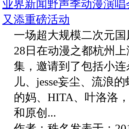
业界新闻
野声季动漫演唱
又添重磅活动
一场超大规模二次元国风
28日在动漫之都杭州
集，邀请到了包括小连杀、
儿、jesse妄尘、流浪
的妈、HITA、叶洛洛
和原创...
作者：
秩名
发表于：
20