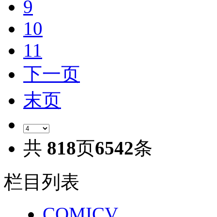
9
10
11
下一页
末页
共
818
页
6542
条
栏目列表
COMICV