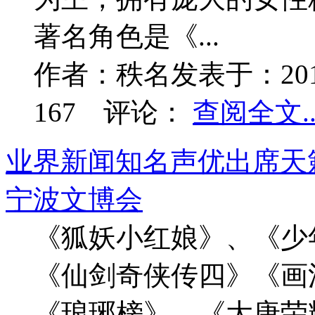
著名角色是《...
作者：
秩名
发表于：
20
167
评论：
查阅全文..
业界新闻
知名声优出席天
宁波文博会
《狐妖小红娘》、《少
《仙剑奇侠传四》《画
《琅琊榜》、《大唐荣