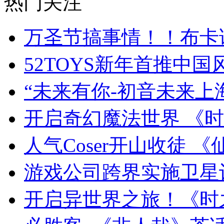
热门关注
万圣节搞事情！！布卡
52TOYS新年首推中国
“未来有你-初音未来上
开启奇幻魔法世界 《
人气Coser开山收徒 《
游戏公司跨界实施卫星
开启异世界之旅！《时