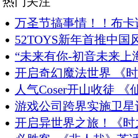
热门关注
万圣节搞事情！！布卡
52TOYS新年首推中国
“未来有你-初音未来上
开启奇幻魔法世界 《
人气Coser开山收徒 《
游戏公司跨界实施卫星
开启异世界之旅！《时