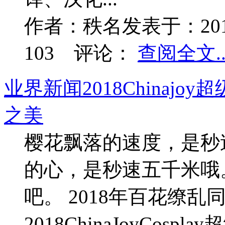
作者：
秩名
发表于：
20
103
评论：
查阅全文..
业界新闻
2018China
之美
樱花飘落的速度，是秒
的心，是秒速五千米哦
吧。 2018年百花缭
2018ChinaJoyCos