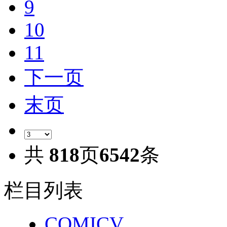
9
10
11
下一页
末页
共
818
页
6542
条
栏目列表
COMICV