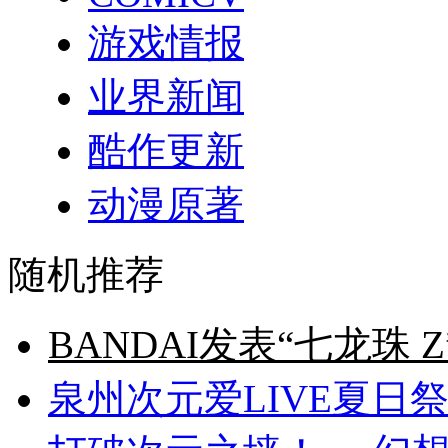
游戏情报
业界新闻
酷作更新
动漫原著
随机推荐
BANDAI发表“七龙珠 
泉州次元爱LIVE夏日祭