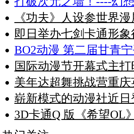
打破次元之墙！----幻
《功夫》人设参世界漫
即日举办七剑卡通形象
BO2动漫 第二届甘青
国际动漫节开幕式主打
美年达超舞挑战营重庆
崭新模式的动漫社近日
3D卡通Q 版《希望OL