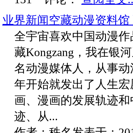
业界新闻
空藏动漫资料馆
全宇宙喜欢中国动漫作
藏Kongzang，我在
名动漫媒体人，从事动漫
年开始就发出了人生宏
画、漫画的发展轨迹和
迹、从...
作者：
秩名
发表于：
20