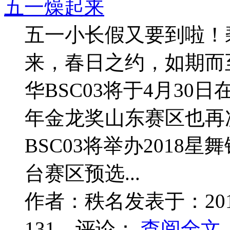
五一燥起来
五一小长假又要到啦！
来，春日之约，如期而
华BSC03将于4月30日
年金龙奖山东赛区也再
BSC03将举办2018
台赛区预选...
作者：
秩名
发表于：
20
131
评论：
查阅全文..