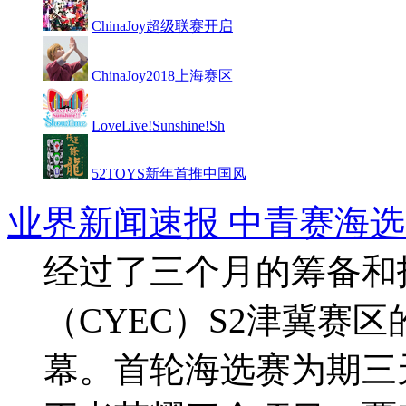
ChinaJoy超级联赛开启
ChinaJoy2018上海赛区
LoveLive!Sunshine!Sh
52TOYS新年首推中国风
业界新闻
速报 中青赛海
经过了三个月的筹备和
（CYEC）S2津冀赛
幕。首轮海选赛为期三