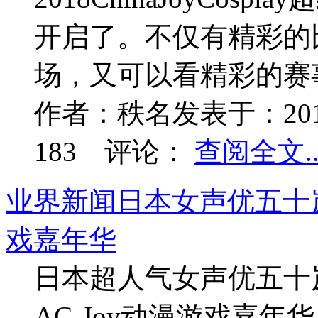
开启了。不仅有精彩的
场，又可以看精彩的赛事.
作者：
秩名
发表于：
20
183
评论：
查阅全文..
业界新闻
日本女声优五十岚
戏嘉年华
日本超人气女声优五十岚
AC-Joy动漫游戏嘉