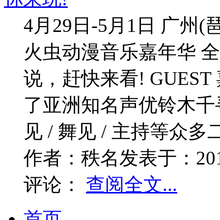
4月29日-5月1日 广
火虫动漫音乐嘉年华 全
说，赶快来看! GUES
了亚洲知名声优铃木千寻，还
见 / 舞见 / 主持等众
作者：
秩名
发表于：
20
评论：
查阅全文...
首页