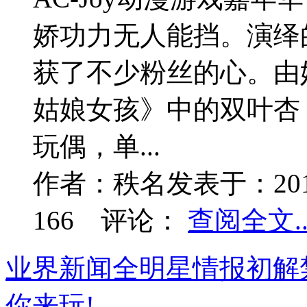
娇功力无人能挡。演绎
获了不少粉丝的心。由
姑娘女孩》中的双叶杏
玩偶，单...
作者：
秩名
发表于：
20
166
评论：
查阅全文..
业界新闻
全明星情报初解
你来玩!