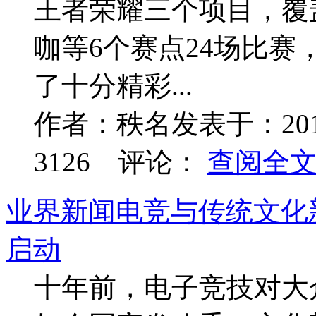
王者荣耀三个项目，覆
咖等6个赛点24场比
了十分精彩...
作者：
秩名
发表于：
20
3126
评论：
查阅全文.
业界新闻
电竞与传统文化
启动
十年前，电子竞技对大